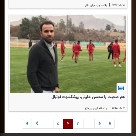
|
۱۳۹۷/۰۵/۰۹
یك فنجان چای داغ
هم صحبت با محسن خلیلی، پیشكسوت فوتبال
|
۱۳۹۷/۰۵/۰۷
یك فنجان چای داغ
...
۵
۴
۳
...