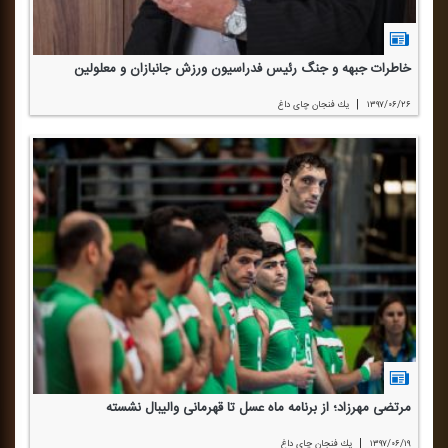
خاطرات جبهه و جنگ رئیس فدراسیون ورزش جانبازان و معلولین
|
۱۳۹۷/۰۶/۲۶
یك فنجان چای داغ
مرتضی مهرزاد؛ از برنامه ماه عسل تا قهرمانی والیبال نشسته
|
۱۳۹۷/۰۶/۱۹
یك فنجان چای داغ