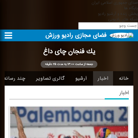
صدای جمهوری اسلامی ایران
پایگاه ها
پخش زنده و آرشیو رادیو
شبکه های رادیویی
فضای مجازی رادیو ورزش
یك فنجان چای داغ
جمعه از ساعت ۱۳:۰۰ به مدت ۲۵ دقیقه
خانه
اخبار
آرشیو
گالری تصاویر
چند رسانه ا
اخبار