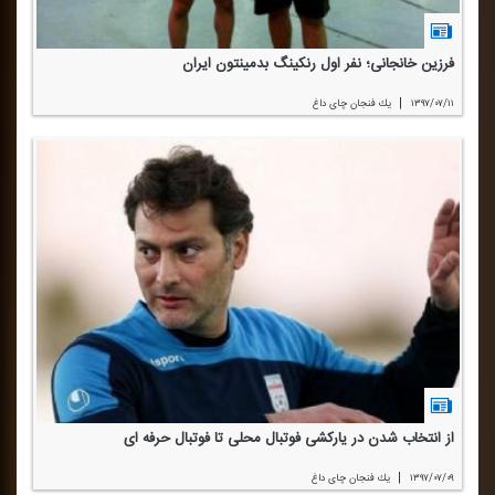
فرزین خانجانی؛ نفر اول رنكینگ بدمینتون ایران
|
۱۳۹۷/۰۷/۱۱
یك فنجان چای داغ
از انتخاب شدن در یاركشی فوتبال محلی تا فوتبال حرفه ای
|
۱۳۹۷/۰۷/۰۹
یك فنجان چای داغ