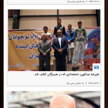
|
۱۳۹۷/۰۶/۰۷
یك فنجان چای داغ
علیرضا عبدالهی، استعدادی كه در هرمزگان كشف شد
|
۱۳۹۷/۰۵/۲۳
یك فنجان چای داغ