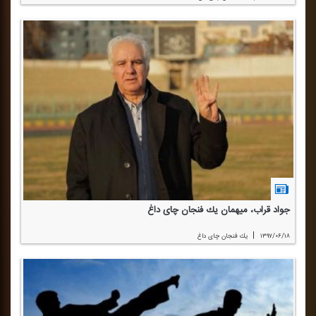
جواد قراب، میهمان یك فنجان چای داغ
|
۱۳۹۷/۰۶/۱۸
یك فنجان چای داغ