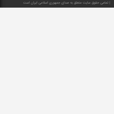
تمامی حقوق سایت متعلق به صدای جمهوری اسلامی ایران است