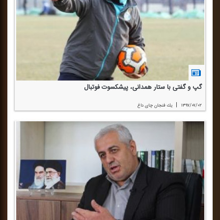
گپ و گفتی با ستار همدانی، پیشكسوت فوتبال
|
۱۳۹۷/۰۷/۰۲
یك فنجان چای داغ