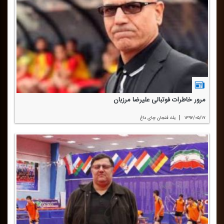
مرور خاطرات فوتبالی علیرضا مرزبان
|
۱۳۹۷/۰۵/۱۷
یك فنجان چای داغ