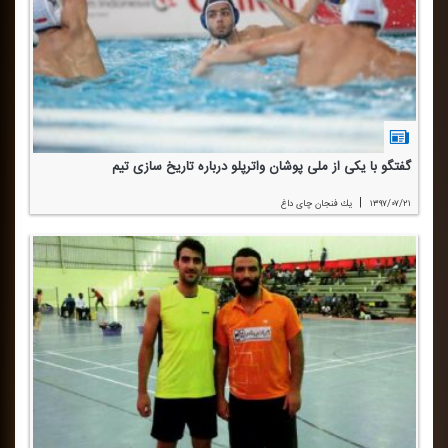
گفتگو با یكی از ملی پوشان واترپلو درباره تاریخ سازی تیم
|
۱۳۹۷/۰۷/۲۱
یك فنجان چای داغ