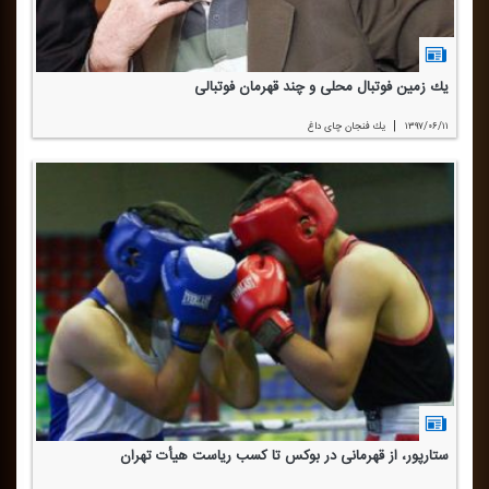
یك زمین فوتبال محلی و چند قهرمان فوتبالی
|
۱۳۹۷/۰۶/۱۱
یك فنجان چای داغ
ستارپور، از قهرمانی در بوكس تا كسب ریاست هیأت تهران