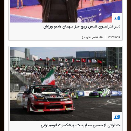
دبیر فدراسیون تنیس روی میز میهمان رادیو ورزش
|
۱۳۹۷/۰۵/۱۵
یك فنجان چای داغ
خاطراتی از حسین خداپرست، پیشكسوت اتومبیلرانی