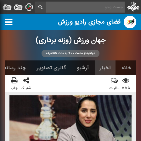
فضای مجازی رادیو ورزش
جهان ورزش (وزنه برداری)
دوشنبه از ساعت ۹:۰۰ به مدت ۵۵دقیقه
خانه
اخبار
آرشیو
گالری تصاویر
چند رسانه ا
۵۵۵
نظرات
اشتراک
چاپ