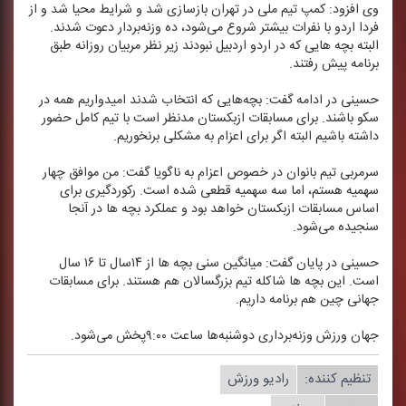
وی افزود: كمپ تیم ملی در تهران بازسازی شد و شرایط محیا شد و از
فردا اردو با نفرات بیشتر شروع می‌شود، ده وزنه‌بردار دعوت شدند.
البته بچه هایی كه در اردو اردبیل نبودند زیر نظر مربیان روزانه طبق
برنامه پیش رفتند.
حسینی در ادامه گفت: بچه‌هایی كه انتخاب شدند امیدواریم همه در
سكو باشند. برای مسابقات ازبكستان مدنظر است با تیم كامل حضور
داشته باشیم البته اگر برای اعزام به مشكلی برنخوریم.
سرمربی تیم بانوان در خصوص اعزام به ناگویا گفت: من موافق چهار
سهمیه هستم، اما سه سهمیه قطعی شده است. ركوردگیری برای
اساس مسابقات ازبكستان خواهد بود و عملكرد بچه ها در آنجا
سنجیده می‌شود.
حسینی در پایان گفت: میانگین سنی بچه ها از ۱۴سال تا ۱۶ سال
است. این بچه ها شاكله تیم بزرگسالان هم هستند. برای مسابقات
جهانی چین هم برنامه داریم.
جهان ورزش وزنه‌برداری دوشنبه‌ها ساعت ۹:۰۰پخش می‌شود.
تنظیم كننده:
رادیو ورزش