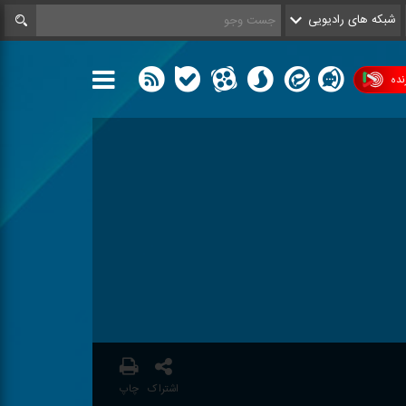
شبکه های رادیویی
ده
اشتراک
چاپ