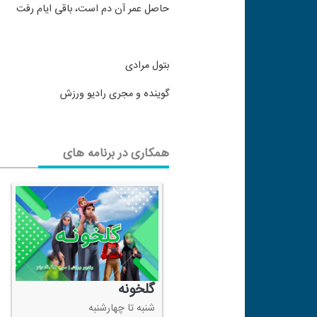
حاصل عمر آن دم است، باقی ایام رفت
بتول مرادی
گوینده و مجری رادیو ورزش
همکاری در برنامه های
گلخونه
شنبه تا چهارشنبه