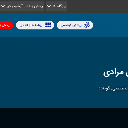
پایگاه ها
پخش زنده و آرشیو رادیو
پوشش فرکانسی
برنامه ها | الف-ی
پخش زن
 مرادی
تخصصی: گوینده