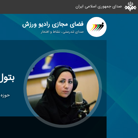
صدای جمهوری اسلامی ایران
فضای مجازی رادیو ورزش
صدای تندرستی ، نشاط و افتخار
بتول
حوزه 