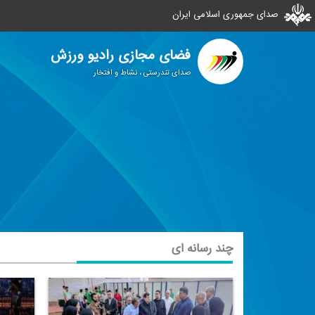
صدای جمهوری اسلامی ایران
فضای مجازی رادیو ورزش
صدای تندرستی ، نشاط و افتخار
چند رسانه ای