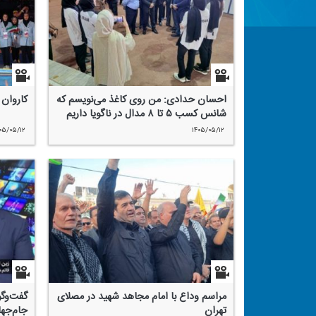
احسان حدادی: من روی كاغذ می‌نویسم كه
كاروان 
شانس كسب ۵ تا ۸ مدال در ناگویا داریم
۰۵/۰۵/۱۲
۱۴۰۵/۰۵/۱۲
مراسم وداع با امام مجاهد شهید در مصلای
گفت‌وگ
تهران
جام‌جها