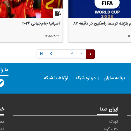
 بلژیك توسط راسكین در دقیقه ۸۷ ‌
اسپانیا جام‌جهانی ۲۰۲۶
۱۴۰۵/۰۳/۱۷
۱۴
...
۳
۲
۱
ما را
برنامه سازان
درباره شبکه
ارتباط با شبکه
ایران صدا
خد
کودک
معا
کتاب گویا
اپل