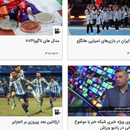
ایران در بازی‌های آسیایی هانگژو
مدال های ناگویا۲۰۲۶
۱۴۰۵/۰۵/۱۲
۱۴
وی ویژه خبری شبكه خبر با موضوع
آرژانتین بعد پیروزی بر الجزایر
نی در رادیو ورزش