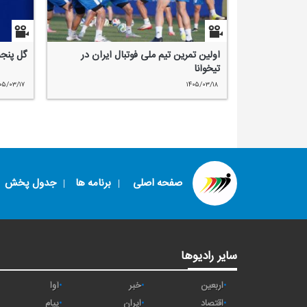
اولین تمرین تیم ملی فوتبال ایران در
گل پنجم
تیخوآنا
۰۵/۰۳/۱۷
۱۴۰۵/۰۳/۱۸
صفحه اصلی
برنامه ها
جدول پخش
سایر رادیوها
اربعین
خبر
آوا
اقتصاد
ايران
پیام