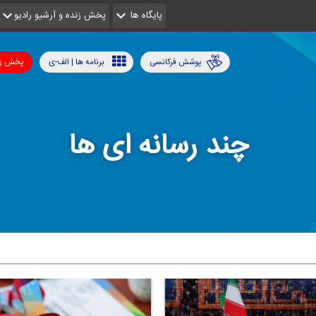
پایگاه ها
پخش زنده و آرشیو رادیو
پوشش فرکانسی
برنامه ها | الف-ی
پخش زن
چند رسانه ای ها