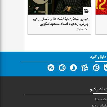
دومین سالگرد درگذشت آقای صدای رادیو
ورزش، زنده‌یاد استاد مسعوداسكویی
۱۴۰۵/۰۲/۱۳
 دنبال کنید
مات رادیو
ونت صدا
یکیشن رادیو