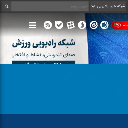
شبکه های رادیویی
ده