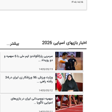
۱۴۰۵/۰۵/۱۵
اخبار بازیهای آسیایی 2026
...بیشتر
سرمربی پاراتكواندو: تیم ملی با 6 سهمیه و
دو رویداد ...‌
1405/05/15
وزارت ورزش: 96 ورزشكار زن ایران در 34
رشته راهی ...‌
1405/05/12
سهمیه دوومیدانی ایران در بازی‌های
آسیایی ناگویا ...‌
1405/05/11