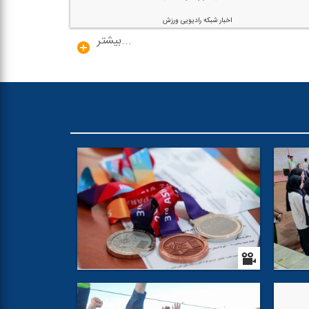
اخبار شبكه رادیویی ورزش
...بیشتر