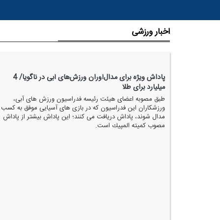
اخبار ورزشی
پاداش ویژه برای مدال‌آوران ورزش‌های آبی در ناگویا/ 4
میلیارد برای طلا
طبق مصوبه اعضای هیئت رئیسه فدراسیون ورزش های آبی،
ورزشكاران این فدراسیون كه در بازی های آسیایی موفق به كسب
مدال شوند، پاداش دریافت می كنند؛ این پاداش بیشتر از پاداش
مصوب كمیته المپیك است.