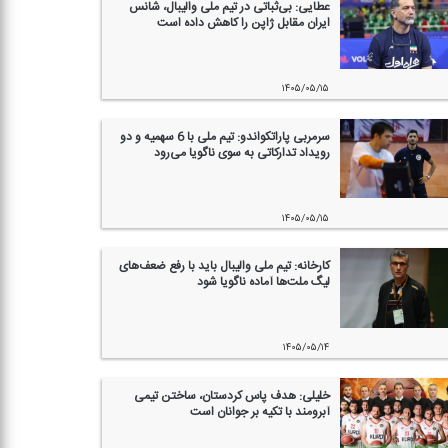
عطایی: بی‌ثباتی در تیم ملی والیبال، شانس
ایران مقابل ژاپن را كاهش داده است
۱۴۰۵/۰۵/۱۵
سرمربی پاراتكواندو: تیم ملی با 6 سهمیه و دو
رویداد تداركاتی به سوی ناگویا می‌رود
۱۴۰۵/۰۵/۱۵
كارخانه: تیم ملی والیبال باید با رفع ضعف‌های
لیگ ملت‌ها آماده ناگویا شود
۱۴۰۵/۰۵/۱۴
خلیلی: هدف پاس كردستان، ساختن تیمی
آبرومند با تكیه بر جوانان است