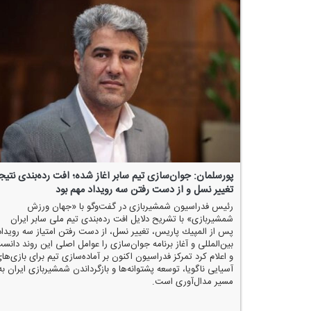
پورسلمان: جوان‌سازی تیم سابر آغاز شده؛ افت رده‌بندی نتیج
تغییر نسل و از دست رفتن سه رویداد مهم بود
رئیس فدراسیون شمشیربازی در گفت‌وگو با «جهان ورزش
شمشیربازی» با تشریح دلایل افت رده‌بندی تیم ملی سابر ایران
پس از المپیك پاریس، تغییر نسل، از دست رفتن امتیاز سه رویداد
بین‌المللی و آغاز برنامه جوان‌سازی را عوامل اصلی این روند دانس
و اعلام كرد تمركز فدراسیون اكنون بر آماده‌سازی تیم برای بازی‌ها
آسیایی ناگویا، توسعه پشتوانه‌ها و بازگرداندن شمشیربازی ایران به
مسیر مدال‌آوری است.