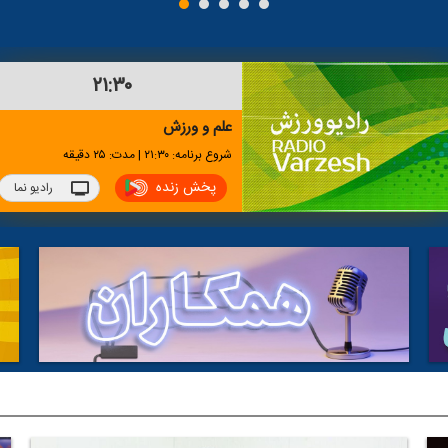
۲۱:۳۰
علم و ورزش
شروع برنامه: ۲۱:۳۰ | مدت: ۲۵ دقیقه
پخش زنده
رادیو نما