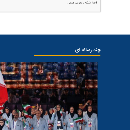
اخبار شبكه رادیویی ورزش
چند رسانه ای