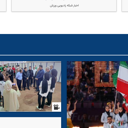
اخبار شبكه رادیویی ورزش