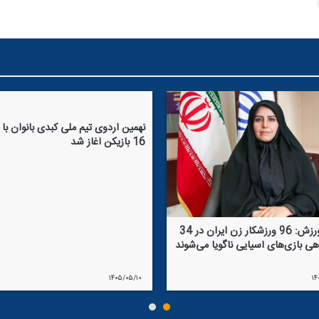
نهمین اردوی تیم ملی كبدی بانوان با
16 بازیكن آغاز شد
وزارت ورزش: 96 ورزشكار زن ایران در 34
هی بازی‌های آسیایی ناگویا می‌شوند
۱۴۰۵/۰۵/۱۰
۱۴