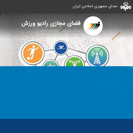
صدای جمهوری اسلامی ایران
فضای مجازی رادیو ورزش
صدای تندرستی ، نشاط و افتخار