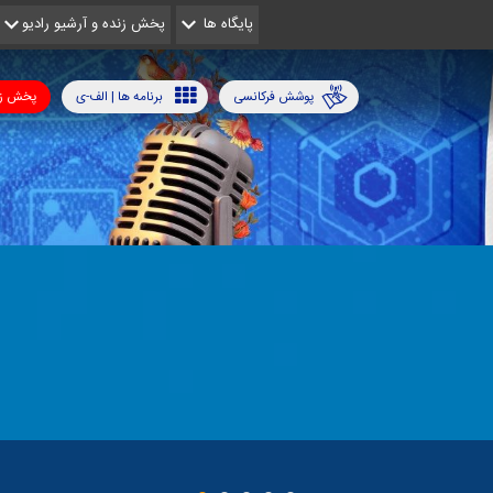
پایگاه ها
پخش زنده و آرشیو رادیو
پوشش فرکانسی
برنامه ها | الف-ی
پخش زن