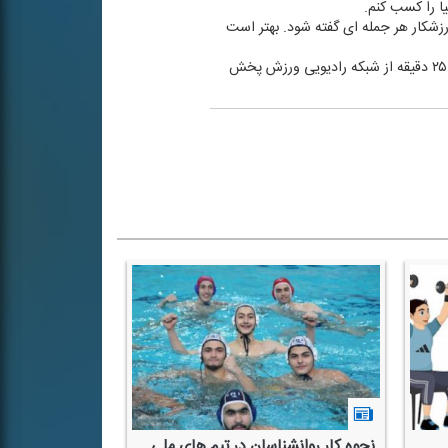
رزشكار هر جمله ای گفته شود. بهتر است
برنامه روانشناسی ورزشی، با اجرای دكتر خسرو حمزه، كاری از گروه علوم ورزشی است كه سه شنبه ها ساعت ۱۳:۳۵ به مدت ۲۵ دقیقه از شبكه رادیویی ورزش پخش
نحوه كار روانشناسان در تیم های ملی