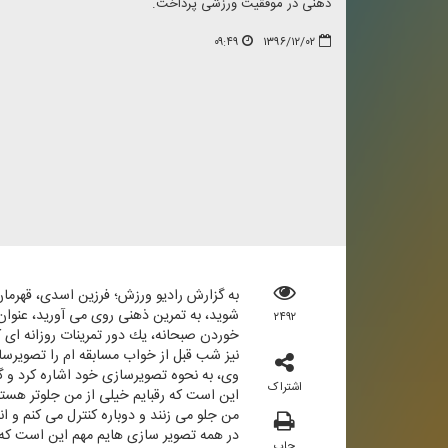
ذهنی در موفقیت ورزشی پرداخت.
۰۹:۴۹
۱۳۹۶/۱۲/۰۲
به گزارش رادیو ورزش؛ فرزین اسدی، قهرمان
شوید، به تمرین ذهنی روی می آورید، عنوان
۲۴۹۲
خوردن صبحانه، یك دور تمرینات روزانه ای ك
نیز شب قبل از خواب مسابقه ام را تصویر
وی، به نحوه تصویرسازی خود اشاره كرد و گ
اشتراک
این است كه رقبایم خیلی از من جلوتر هستن
من جلو می زنند و دوباره كنترل می كنم و ا
در همه تصویر سازی هایم مهم این است كه ا
چاپ