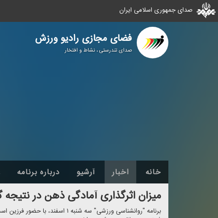
صدای جمهوری اسلامی ایران
فضای مجازی رادیو ورزش
صدای تندرستی ، نشاط و افتخار
خانه
اخبار
آرشیو
درباره برنامه
ع
میزان اثرگذاری آمادگی ذهن در نتیجه 
برنامه "روانشناسی ورزشی" سه شنبه ۱ ا