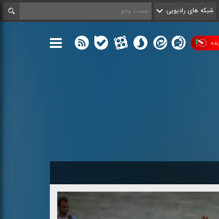
شبکه های رادیویی
ده