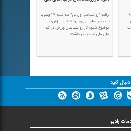
در برنامه "روانشناسی ورزشی" سه شنبه ۸
برنامه "روانشناسی ورزش" سه شنبه ۲۴ بهمن،
با حضور صابر مهری، روانشناس ورزش، به
اب
موضوع شیوه كار روانشناسان ورزش در تیم
های ملی اختصاص داشت.
 دنبال کنید
مات رادیو