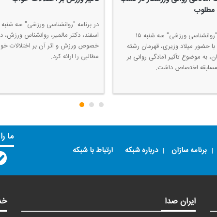
 مطلوب
اسفند، دكتر مالمیر، روانشناس ورزش، در
برنامه "روانشناسی ورزشی" سه شنبه ۱۵
خصوص ورزش و اثر آن بر اختلالات خو
 با حضور میلاد وزیری، قهرمان رشته
مطالبی را ارائه كرد.
ن، به موضوع تأثیر آمادگی روانی بر
مسابقه اختصاص داشت.
ما را
برنامه سازان
درباره شبکه
ارتباط با شبکه
ایران صدا
خد