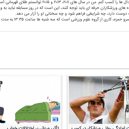
های ۲۰۱۱، ۲۰۱۳ و ۲۰۱۵ توانستم طلای قهرمانی آسیا را كسب كنم.
ه های ورزشكاران حرفه ای باید توجه كنند، این است كه در روز مسابقه نباید به و
قه دوست دارد، چه شرایطی فراهم شود و چه سخنانی او را آزار می دهد.
 آمادگی روانی ورزشكار در كسب
تأثیر ورزش بر اختلالات خواب