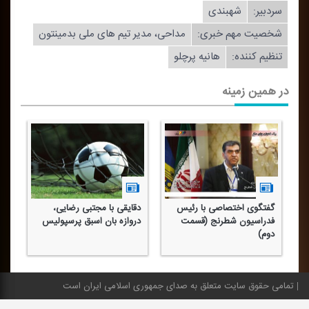
سردبیر:
شهبندی
شخصیت مهم خبری:
مداحی، مدیر تیم های ملی بدمینتون
تنظیم كننده:
هانیه پرچلو
در همین زمینه
گفتگوی اختصاصی با رئیس
دقایقی با مجتبی رضایی،
فدراسیون شطرنج (قسمت
دروازه بان اسبق پرسپولیس
دوم)
تمامی حقوق سایت متعلق به صدای جمهوری اسلامی ایران است