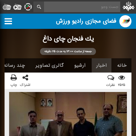
فضای مجازی رادیو ورزش
یك فنجان چای داغ
جمعه از ساعت ۱۳:۰۰ به مدت ۲۵ دقیقه
خانه
اخبار
آرشیو
گالری تصاویر
چند رسانه ا
۲۵۲۵
نظرات
اشتراک
چاپ