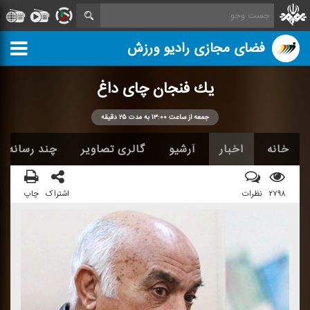
فضای مجازی رادیو ورزش
یك فنجان چای داغ
جمعه از ساعت ۱۳:۰۰ به مدت ۲۵ دقیقه
خانه
اخبار
آرشیو
گالری تصاویر
چند رسانه ا
۲۷۹۸
نظرات
اشتراک
چاپ