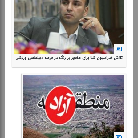
تلاش فدراسیون شنا برای حضور پر رنگ در عرصه دیپلماسی ورزشی