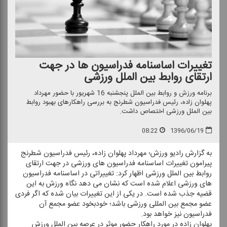
تغییرات اساسنامه فدراسیون ها در جهت
ارتقای روابط بین الملل ورزشی
برنامه ورزش و روابط بین الملل پنجشنبه 16 شهریور با حضور مهرداد
پهلوان زاده، رئیس فدراسیون شطرنج به بررسی راهكارهای بهبود روابط
بین الملل ورزشی اختصاص داشت.
08:22
1396/06/19
به گزارش رادیو ورزش؛ مهرداد پهلوان زاده، رئیس فدراسیون شطرنج
پیرامون تغییرات اساسنامه فدراسیون های ورزشی در جهت ارتقای
روابط بین الملل ورزشی اظهار كرد: تغییراتی در اساسنامه فدراسیون
های ورزشی اعلام شده است كه نشان می دهد نگاه ورزش به این
قضیه جذب شده است. در یكی از این تغییرات بیان شده كه اگر فردی
عضو مجمع بین المللی ورزشی باشد؛ خودبخود عضو مجمع آن
فدراسیون نیز خواهد بود.
پهلوان زاده در مورد راهكار حضور موثر در عرصه بین الملل ورزش