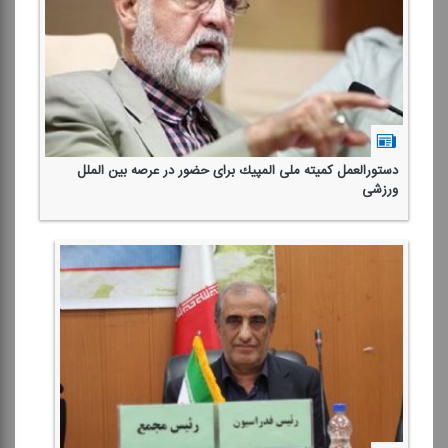
دستورالعمل كمیته ملی المپیك برای حضور در عرصه بین الملل
ورزشی