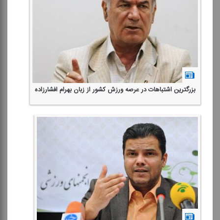
بزرگترین اشتباهات در عرصه ورزش كشور از زبان بهرام افشارزاده