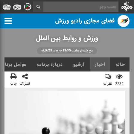
فضای مجازی رادیو ورزش
ورزش و روابط بین الملل
پنج شنبه از ساعت 13:35 به مدت 25دقیقه
خانه
اخبار
آرشیو
درباره برنامه
عوامل برنامه
2239
نظرات
اشتراک
چاپ