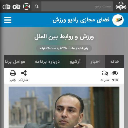
فضای مجازی رادیو ورزش
ورزش و روابط بین الملل
پنج شنبه از ساعت ۱۳:۳۵ به مدت ۲۵دقیقه
خانه
اخبار
آرشیو
درباره برنامه
عوامل برنامه
۲۲۰۵
نظرات
اشتراک
چاپ