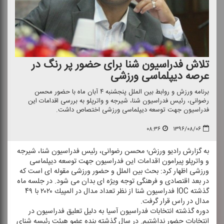
تلاش فدراسیون شنا برای حضور پر رنگ در
عرصه دیپلماسی ورزشی
برنامه ورزش و روابط بین الملل پنجشنبه ۴ آبان ماه با حضور محسن
رضوانی، رئیس فدراسیون شنا، شیرجه و واترپلو به بررسی اقدامات این
فدراسیون جهت توسعه دیپلماسی ورزشی اختصاص داشت.
۰۸:۳۶
۱۳۹۶/۰۸/۰۶
به گزارش رادیو ورزش؛ محسن رضوانی، رئیس فدراسیون شنا، شیرجه
و واترپلو پیرامون اقدامات این فدراسیون جهت توسعه دیپلماسی
ورزشی اظهار كرد: بحث بین الملل و حضور ورزشی مقوله ای است كه
در بعد اقتصادی و فرهنگی توجه ویژه ای بدان می شود. در جلسه ماه
گذشته IOC فدراسیون شنا از نظر تعداد مدال در المپیك ۲۰۲۰ با ۴۹
مدال در راس قرار گرفت.
دوره گذشته انتخابات فدراسیون آسیا به دلیل تعلیق فدراسیون در
انتخابات حضور نداشتیم. در سال گذشته بنده عضو هیئت رئیسه شنای