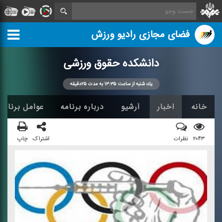
فضای مجازی رادیو ورزش
دانشكده حقوق ورزشی
یك شنبه از ساعت ۱۳:۳۵ به مدت ۲۵دقیقه
خانه
اخبار
آرشیو
درباره برنامه
عوامل برنامه
۲۰۴۳
نظرات
اشتراک
چاپ