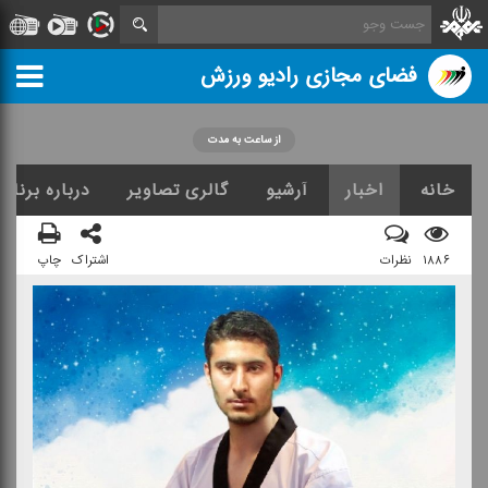
فضای مجازی رادیو ورزش
از ساعت به مدت
خانه
اخبار
آرشیو
گالری تصاویر
درباره برنامه
۱۸۸۶
نظرات
اشتراک
چاپ