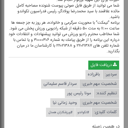
شما می توانید از طریق فایل صوتی پیوست شنونده مصاحبه كامل
مائده علاقمند با سید محمدرضا پولادگر، رئیس فدراسیون تكواندو
باشید.
برنامه "نیمكت" با محوریت سرگرمی و خانواده، هر روز به جز جمعه ها
ساعت ۱۱:۰۰ به مدت ۵۰ دقیقه از شبكه رادیویی ورزش پخش می شود.
شما مخاطب محترم رادیو ورزش می توانید پیشنهادات و انتقادات خود
درباره این برنامه را از طریق پیامك به شماره ۳۰۰۰۰۳۰۶ و یا تماس با
شماره تلفن های ۲۲۰۲۱۳۸۷ و ۲۲۰۲۱۳۸۸ با كارشناسان ما در میان
بگذارید.
دریافت فایل
سردبیر:
باقرزاده
شخصیت مهم خبری:
سردار قاسم سلیمانی
تنظیم كننده:
مونا رئیس پور
شخصیت مهم خبری:
وحید زمانی نیا
کلمات کلیدی:
#تكواندو
#ورزشكاران همدل
در همین زمینه