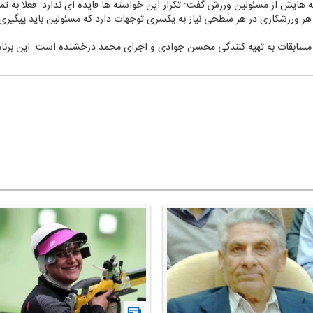
هایش از مسئولین ورزش گفت: تكرار این خواسته ها فایده ای ندارد. فعلا به تمر
پیك مانده است. هر ورزشكاری در هر سطحی نیاز به یكسری توجهات دارد كه مسئولین باید 