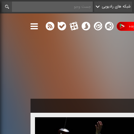
شبکه های رادیویی
ده