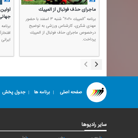
رم
ماجرای حذف فوتبال از المپیك
اولین 
جهانی
برنامه "المپیك ۲۰۲۰" شنبه ۱۰ اسفند با حضور
برنامه "المپیك ۲۰۲۰" شنبه ۳ اسفند با حضور
به حاشیه های
مهدی شكری، كارشناس ورزشی به توضیح
 ایران در آن
درخصوص ماجرای حذف فوتبال از المپیك
افتخارآ
پرداخت.
ایرانی 
صفحه اصلی
برنامه ها
جدول پخش
سایر رادیوها