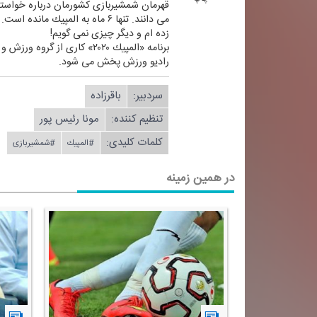
قهرمان شمشیربازی كشورمان درباره خواسته 
می دانند. تنها ۶ ماه به الم
زده ام و دیگر چیزی نمی گویم!
رادیو ورزش پخش می شود.
سردبیر:
باقرزاده
تنظیم كننده:
مونا رئیس پور
کلمات کلیدی:
#المپیك
#شمشیربازی
در همین زمینه