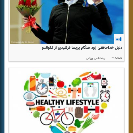
دلیل خداحافظی زود هنگام پریسا فرشیدی از تكواندو
|
۱۳۹۶/۱۱/۱۱
روانشناسی ورزشی