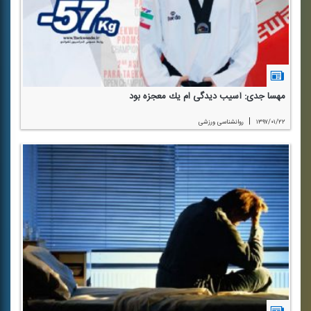
مهسا جدی: آسیب دیدگی ام یك معجزه بود
|
۱۳۹۷/۰۱/۲۲
روانشناسی ورزشی