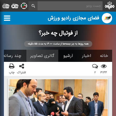
فضای مجازی رادیو ورزش
از فوتبال چه خبر؟
همه روزها به جز جمعه‌ها از ساعت ۱۶:۰۰ به مدت ۵۵ دقیقه
خانه
اخبار
آرشیو
گالری تصاویر
چند رسانه ا
۳۱۴۴
۲
اشتراک
چاپ