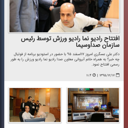
افتتاح رادیو نما رادیو ورزش توسط رئیس
سازمان صداوسیما
دكتر علی عسگری امروز ۱۷اسفند ۹۵ با حضور در استودیو برنامه از فوتبال
چه خبر؟ به همراه خانم آبروانی معاون صدا رادیو نما رادیو ورزش را به طور
رسمی افتتاح نمود.
۱۱:۴
|
۱۳۹۵/۱۲/۱۷