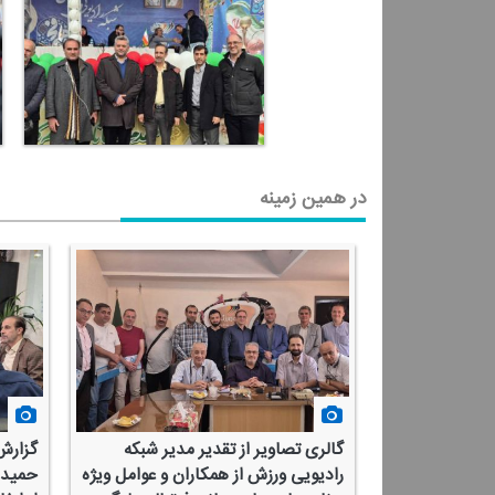
در همین زمینه
گالری تصاویر از تقدیر مدیر شبكه
گزارش
رادیویی ورزش از همكاران و عوامل ویژه
حمید ب