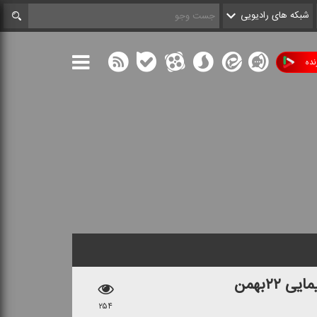
شبکه های رادیویی
ده
۲۲بهمن
۲۵۴