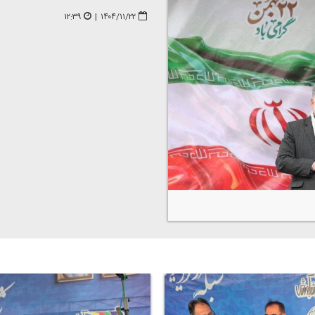
۱۲:۳۹
|
۱۴۰۴/۱۱/۲۲