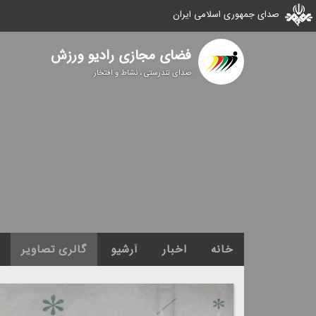
صدای جمهوری اسلامی ایران
فضای مجازی رادیو ورزش
صدای تندرستی ، نشاط و افتخار
خانه
اخبار
آرشیو
گالری تصاویر