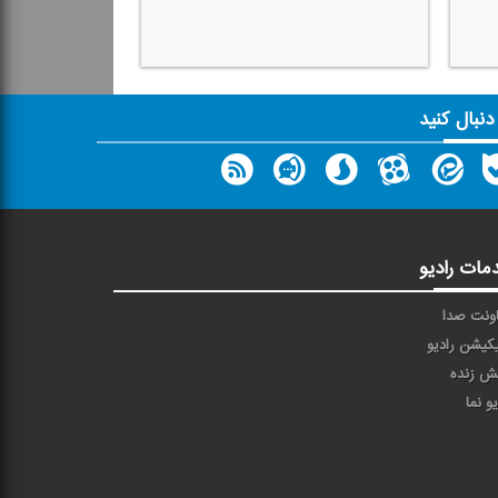
 دنبال کنید
مات رادیو
ونت صدا
یکیشن رادیو
ش زنده
یو نما