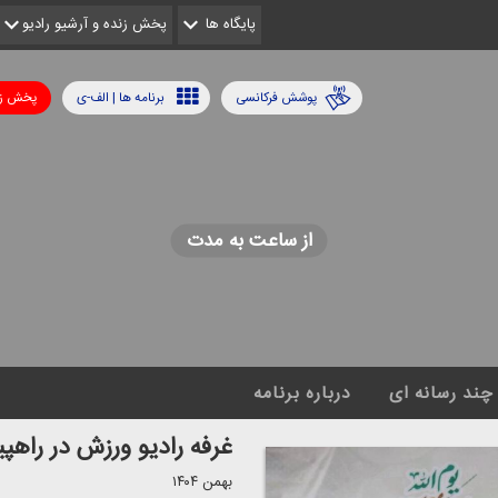
پایگاه ها
پخش زنده و آرشیو رادیو
پوشش فرکانسی
برنامه ها | الف-ی
پخش زن
از ساعت به مدت
چند رسانه ای
درباره برنامه
غرفه رادیو ورزش در راهپیمایی 
بهمن ۱۴۰۴