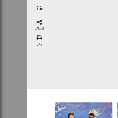
۲
اشتراک
چاپ