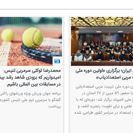
یران؛ برگزاری «اولین دوره ملی
محمدرضا توكلی سرمربی تنیس:
 مربی استعدادیاب»
امیدواریم كه بزودی شاهد رشد بیش
در مسابقات بین المللی باشیم.
 دوره ملی تربیت مربی استعدادیابی
تنیس با حضور ۵۹ مربی از ۲۷ استان در
برنامه جهان ورزش ویژه ورزشهای راكتی 
ملی المپیك برگزار شد؛ دوره‌ای كه با
گفتگو با سرمربی تیم ملی تنیس كشورم
 علمی و برای تقویت زنجیره كشف و
پرداخت.
استعداد در سراسر كشور طراحی شده