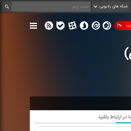
شبکه های رادیویی
ده
)
ا در ارتباط باشید