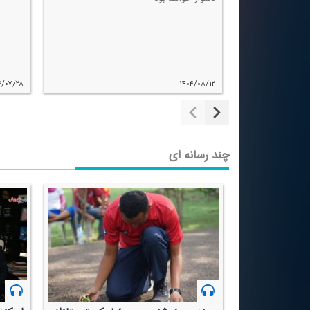
۴/۰۷/۲۸
۱۴۰۴/۰۸/۱۲
چند رسانه ای