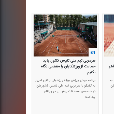
سرمربی تیم ملی تنیس كشور: باید
تر
حمایت از ورزشكاران را مقطعی نگاه
نكنیم
به
برنامه جهان ورزش ویژه ورزشهای راكتی امروز
ان
به گفتگو با سرمربی تیم ملی تنیس كشورمان
در خصوص مسابقات پیش رو در ویتنام‌
پرداخت.