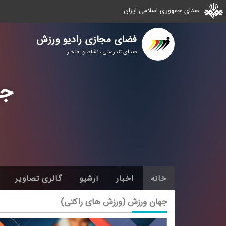
صدای جمهوری اسلامی ایران
فضای مجازی رادیو ورزش
صدای تندرستی ، نشاط و افتخار
جه
خانه
اخبار
آرشیو
گالری تصاویر
جهان ورزش (ورزش های راكتی)