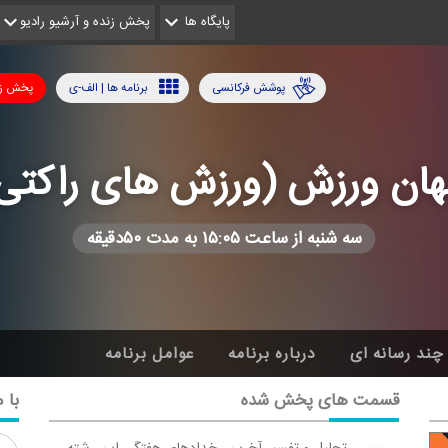
پایگاه ها
پخش زنده و آرشیو رادیو
پوشش فرکانسی
برنامه ها | الف-ی
پخش زن
ان ورزش (ورزش های راكتی
سه شنبه از ساعت ۱۵:۰۵ به مدت ۵۰دقیقه
چند رسانه ای
درباره برنامه
عوامل برنامه
قسمت های پخش شده
با م