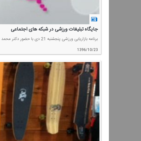
جایگاه تبلیغات ورزشی در شبكه های اجتماعی
برنامه بازاریابی ورزشی پنجشنبه 21 دی با حضور دكتر محمد خبیری، دانشیار دانشكده تربیت بدنی دانشگاه تهران به موضوع جایگاه شبكه های اجتماعی و تبلیغات ورزشی در این شبكه ها اختصاص داشت.
1396/10/23