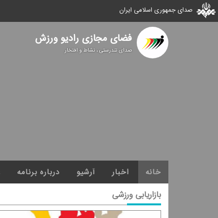
صدای جمهوری اسلامی ایران
فضای مجازی رادیو ورزش
صدای تندرستی ، نشاط و افتخار
خانه
اخبار
آرشیو
درباره برنامه
ع
بازاریابی ورزشی