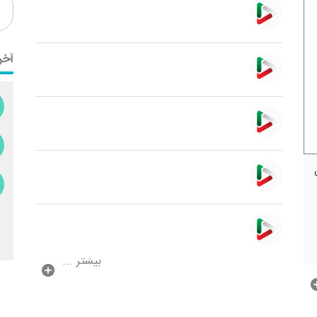
آخر
بیشتر ...