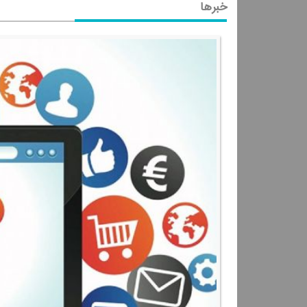
خبرها