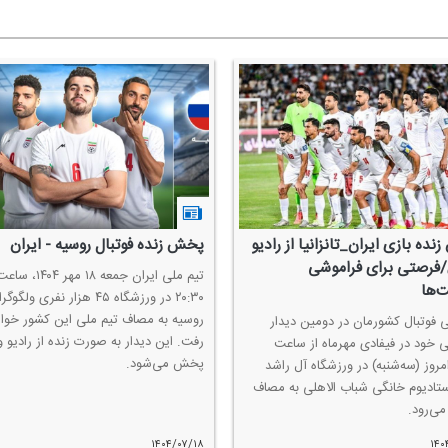
پخش زنده فوتبال روسیه - ایران
شكست تیم ملی والیبال
چك؛ رویای صعود نیمه
تیم ملی ایران جمعه ۱۸ مهر ۱۴۰۴، ساعت
۲۰:۳۰ در ورزشگاه ۴۵ هزار نفری ولگوگراد
تیم ملی والیبال ایران كه ب
روسیه به مصاف تیم ملی این كشور خواهد
صربستان به مرحله یك چه
رفت. این دیدار به صورت زنده از رادیو ورزش
رقابت‌های قهرمانی جهان را
پخش می‌شود.
رسیدن به جمع چهار تیم 
جمهوری چك رفت اما نتو
۱۴۰۴/۰۷/۰۳
۱۴۰۴/۰۷/۱۸