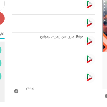
آخر
فوتبال پاری سن ژرمن-بایرمونیخ
بیشتر ...