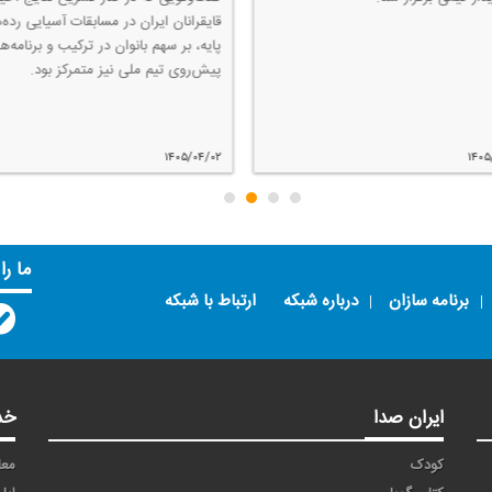
قایقرانان ایران در مسابقات آسیایی رده‌
پایه، بر سهم بانوان در تركیب و برنامه‌ها
پیش‌روی تیم ملی نیز متمركز بود.
۱۴۰۵/۰۴/۰۲
۱۴۰
ما را
برنامه سازان
درباره شبکه
ارتباط با شبکه
ایران صدا
خد
کودک
معا