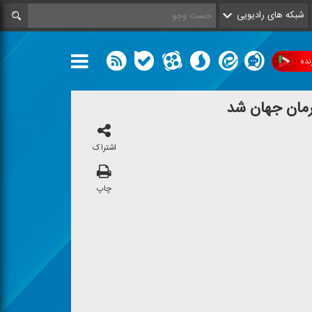
شبکه های رادیویی
ده
هرمان جهان شد
اشتراک
چاپ