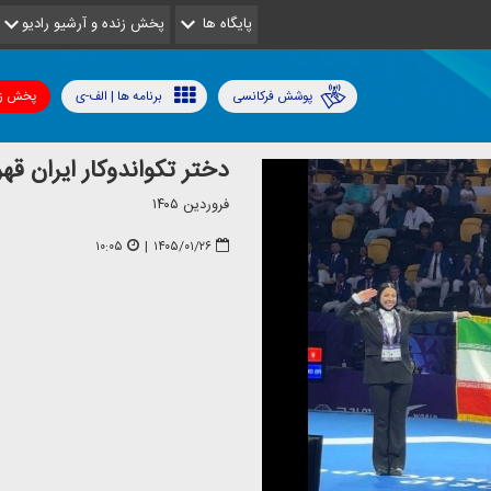
پایگاه ها
پخش زنده و آرشیو رادیو
پوشش فرکانسی
برنامه ها | الف-ی
پخش زن
دختر تكواندو‌كار ایران ق
فروردین ۱۴۰۵
۱۰:۰۵
|
۱۴۰۵/۰۱/۲۶