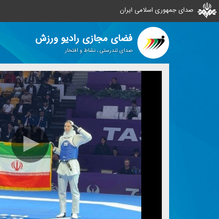
صدای جمهوری اسلامی ایران
فضای مجازی رادیو ورزش
صدای تندرستی ، نشاط و افتخار