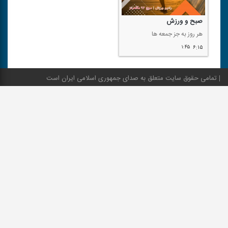
صبح و ورزش
هر روز به جز جمعه ها
۱:۴۵
۶:۱۵
تمامی حقوق سایت متعلق به صدای جمهوری اسلامی ایران است