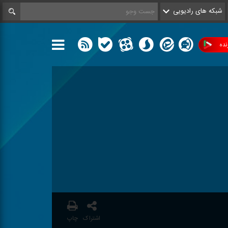
شبکه های رادیویی
ده
اشتراک
چاپ