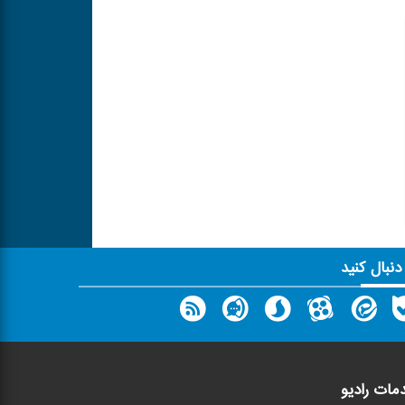
 دنبال کنید
مات رادیو