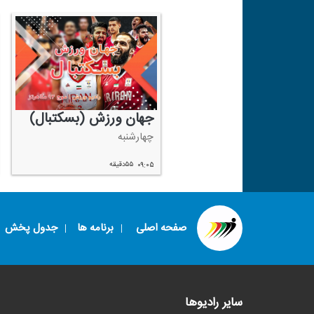
جهان ورزش (بسكتبال)
چهارشنبه
۰۹:۰۵
۵۵دقیقه
صفحه اصلی
برنامه ها
جدول پخش
سایر رادیوها