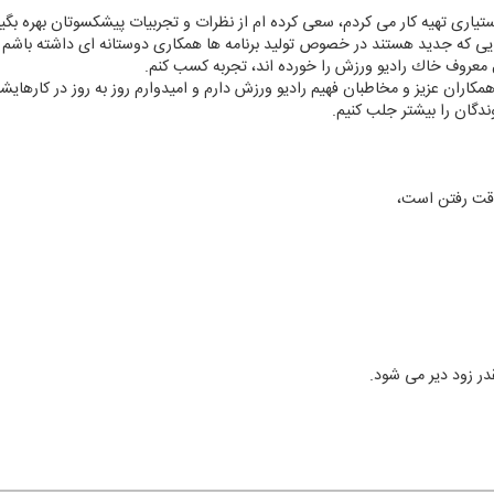
یاری تهیه كار می كردم، سعی كرده ام از نظرات و تجربیات پیشكسوتان بهره بگ
یی كه جدید هستند در خصوص تولید برنامه ها همكاری دوستانه ای داشته باشم 
معروف خاك رادیو ورزش را خورده اند، تجربه كسب كنم.
كاران عزیز و مخاطبان فهیم رادیو ورزش دارم و امیدوارم روز به روز در كارهایشان
ندگان را بیشتر جلب كنیم.
 وقت رفتن است،
ر زود دیر می شود.