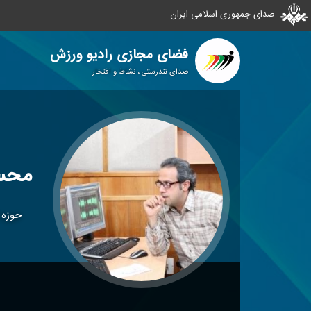
صدای جمهوری اسلامی ایران
فضای مجازی رادیو ورزش
صدای تندرستی ، نشاط و افتخار
محس
حوزه 