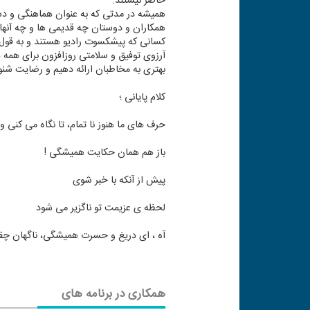
حاضر نیستند.
همیشه در مدتی كه به عنوان هماهنگی و دست
همكاران و دوستان چه قدیمی ها و چه آنها
كسانی كه پیشكسوت رادیو هستند و به قول 
آرزوی توفیق و سلامتی روزافزون برای همه هم
بهتری به مخاطبان ارائه دهیم و رضایت شنو
كلام پایانی ؛
حرف های ما هنوز نا تمام، تا نگاه می كنی
باز هم همان حكایت همیشگی !
پیش از آنكه با خبر شوی
لحظه ی عزیمت تو ناگزیر می شود
آه ، ای دریغ و حسرت همیشگی، ناگهان چقد
همکاری در برنامه های