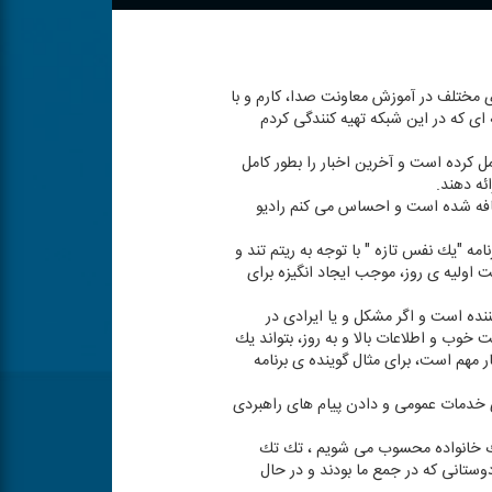
 های مختلف در آموزش معاونت صدا، كارم و با
ه ای كه در این شبكه تهیه كنندگی كردم
كرده است و آخرین اخبار را بطور كامل
ئه دهند.
 اضافه شده است و احساس می كنم رادیو
ه "یك نفس تازه " با توجه به ریتم تند و
اولیه ی روز، موجب ایجاد انگیزه برای
نده است و اگر مشكل و یا ایرادی در
ت خوب و اطلاعات بالا و به روز، بتواند یك
 مهم است، برای مثال گوینده ی برنامه
ای خدمات عمومی و دادن پیام های راهبردی
ی یك خانواده محسوب می شویم ، تك تك
دوستانی كه در جمع ما بودند و در حال