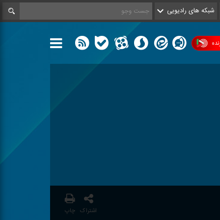
شبکه های رادیویی
ده
اشتراک
چاپ