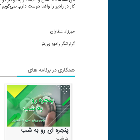
من همیشه با عشق و علاقه در رادیو كار كرد
كار در رادیو را واقعا دوست دارم. نمی‌گویم
مهرزاد عطاران
گزارشگر رادیو ورزش
همکاری در برنامه های
پنجره ای رو به شب
هرشب