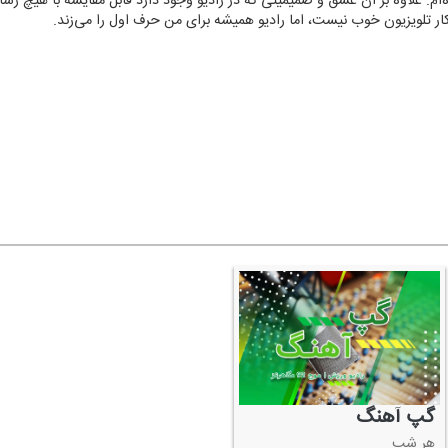
ه‌ام. علاوه بر آن عشق و صمیمیتی كه در رادیو وجود دارد قابل مقایسه با هیچ رس
 كار تلویزیون خوب نیست، اما رادیو همیشه برای من حرف اول را می‌زند.
گپ آهنگ
هر شب