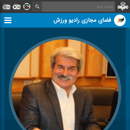
فضای مجازی رادیو ورزش