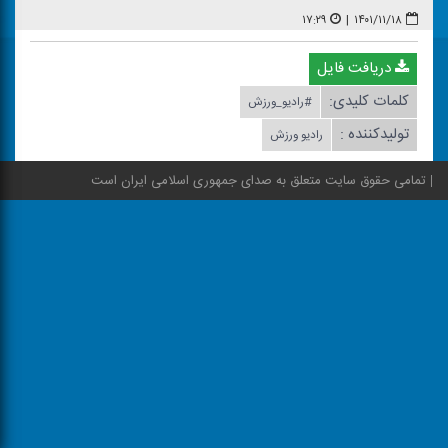
۱۷:۲۹
|
۱۴۰۱/۱۱/۱۸
دریافت فایل
کلمات کلیدی:
#رادیو_ورزش
تولیدکننده :
رادیو ورزش
تمامی حقوق سایت متعلق به صدای جمهوری اسلامی ایران است