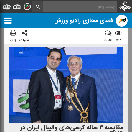
فضای مجازی رادیو ورزش
۵۱۸
نظرات
اشتراک
چاپ
مقایسه ۴ ساله كرسی‌های والیبال ایران در