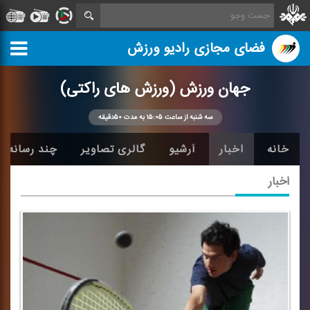
فضای مجازی رادیو ورزش
جهان ورزش (ورزش های راكتی)
سه شنبه از ساعت ۱۵:۰۵ به مدت ۵۰دقیقه
خانه
اخبار
آرشیو
گالری تصاویر
چند رسانه ا
اخبار