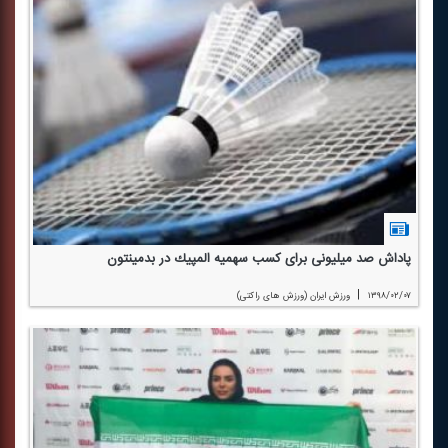
پاداش صد میلیونی برای كسب سهمیه المپیك در بدمینتون
|
۱۳۹۸/۰۲/۰۷
ورزش ایران (ورزش های راكتی)