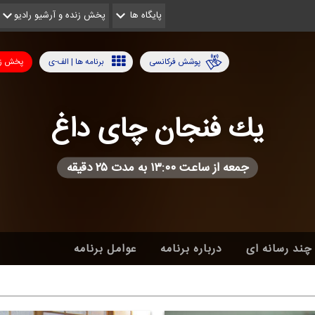
پایگاه ها
پخش زنده و آرشیو رادیو
پوشش فرکانسی
برنامه ها | الف-ی
پخش زن
یك فنجان چای داغ
جمعه از ساعت ۱۳:۰۰ به مدت ۲۵ دقیقه
چند رسانه ای
درباره برنامه
عوامل برنامه