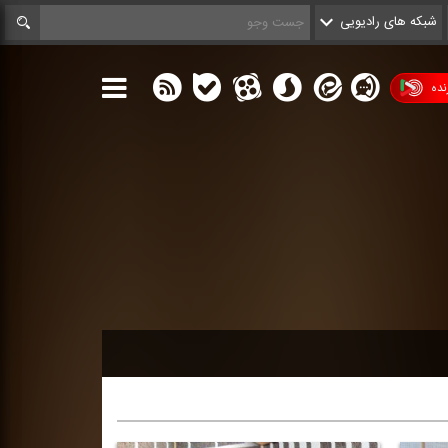
شبکه های رادیویی
ده