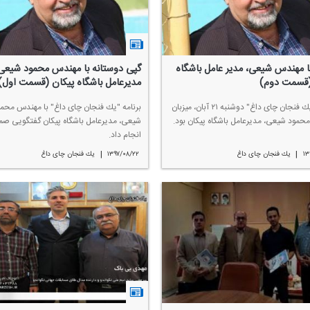
ا مهندس شیعی، مدیر عامل باشگاه
گپی دوستانه با مهندس محمود شیعی
(قسمت دوم)
مدیرعامل باشگاه پیكان (قسمت اول)
برنامه "یك فنجان چای داغ" دوشنبه ۲۱ آبان، میزبان
برنامه "یك فنجان چای داغ" با مهندس محم
مود شیعی، مدیرعامل باشگاه پیكان بود.
شیعی، مدیرعامل باشگاه پیكان گفتگویی صم
انجام داد.
|
|
۱۳
یك فنجان چای داغ
۱۳۹۷/۰۸/۲۲
یك فنجان چای داغ